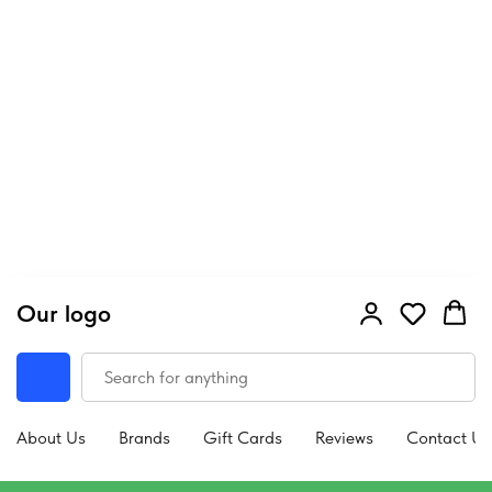
Our logo
About Us
Brands
Gift Cards
Reviews
Contact Us