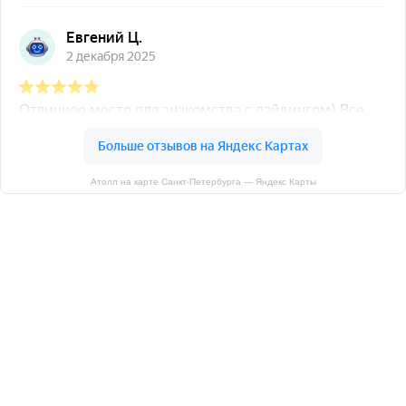
Атолл на карте Санкт‑Петербурга — Яндекс Карты